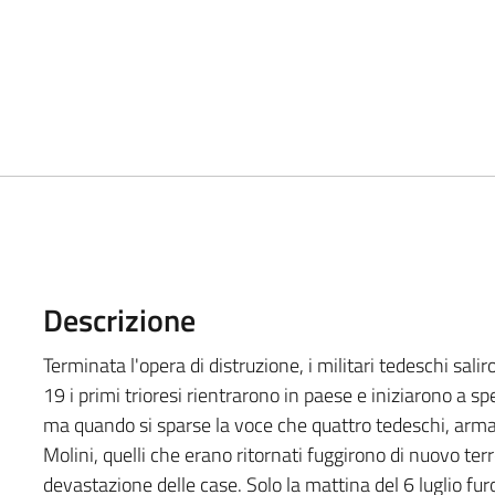
Descrizione
Terminata l'opera di distruzione, i militari tedeschi sali
19 i primi trioresi rientrarono in paese e iniziarono a s
ma quando si sparse la voce che quattro tedeschi, armati
Molini, quelli che erano ritornati fuggirono di nuovo te
devastazione delle case. Solo la mattina del 6 luglio furo