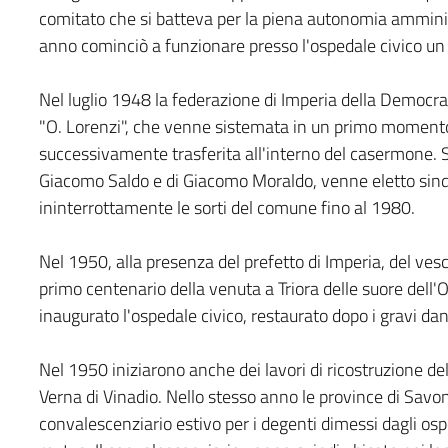
comitato che si batteva per la piena autonomia amminist
anno cominciò a funzionare presso l'ospedale civico un 
Nel luglio 1948 la federazione di Imperia della Democraz
"O. Lorenzi", che venne sistemata in un primo momento n
successivamente trasferita all'interno del casermone. 
Giacomo Saldo e di Giacomo Moraldo, venne eletto sinda
ininterrottamente le sorti del comune fino al 1980.
Nel 1950, alla presenza del prefetto di Imperia, del vescov
primo centenario della venuta a Triora delle suore dell
inaugurato l'ospedale civico, restaurato dopo i gravi dann
Nel 1950 iniziarono anche dei lavori di ricostruzione del
Verna di Vinadio. Nello stesso anno le province di Savo
convalescenziario estivo per i degenti dimessi dagli osped