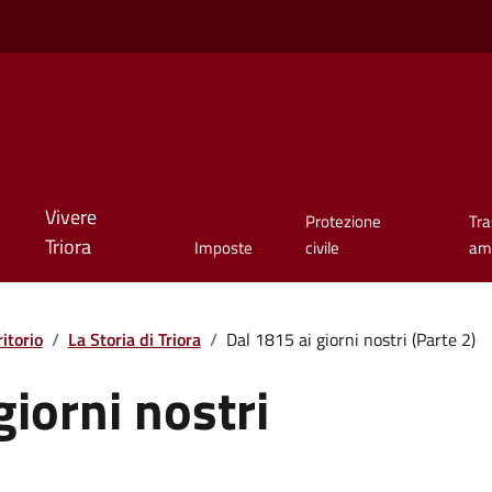
Vivere
Protezione
Tr
Triora
Imposte
civile
amm
ritorio
/
La Storia di Triora
/
Dal 1815 ai giorni nostri (Parte 2)
giorni nostri