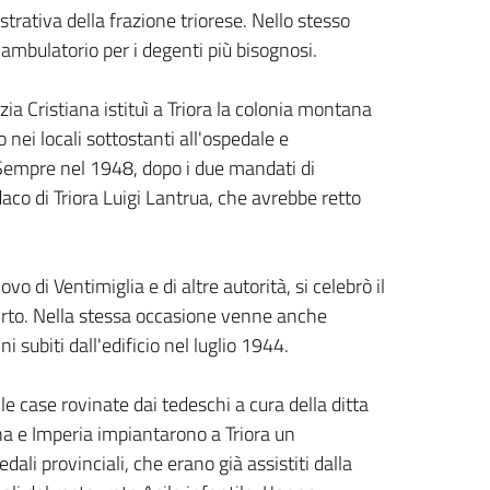
rativa della frazione triorese. Nello stesso
ambulatorio per i degenti più bisognosi.
ia Cristiana istituì a Triora la colonia montana
ei locali sottostanti all'ospedale e
Sempre nel 1948, dopo i due mandati di
co di Triora Luigi Lantrua, che avrebbe retto
o di Ventimiglia e di altre autorità, si celebrò il
'Orto. Nella stessa occasione venne anche
i subiti dall'edificio nel luglio 1944.
le case rovinate dai tedeschi a cura della ditta
na e Imperia impiantarono a Triora un
ali provinciali, che erano già assistiti dalla