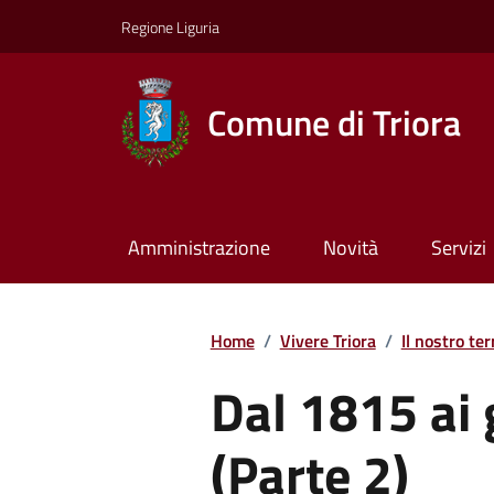
Regione Liguria
Comune di Triora
Amministrazione
Novità
Servizi
Home
/
Vivere Triora
/
Il nostro ter
Dal 1815 ai 
(Parte 2)