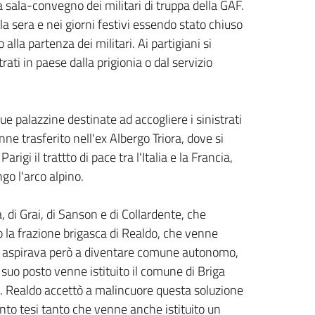
 sala-convegno dei militari di truppa della GAF.
a sera e nei giorni festivi essendo stato chiuso
lla partenza dei militari. Ai partigiani si
rati in paese dalla prigionia o dal servizio
ue palazzine destinate ad accogliere i sinistrati
ne trasferito nell'ex Albergo Triora, dove si
gi il trattto di pace tra l'Italia e la Francia,
ngo l'arco alpino.
, di Grai, di Sanson e di Collardente, che
o la frazione brigasca di Realdo, che venne
do aspirava però a diventare comune autonomo,
suo posto venne istituito il comune di Briga
o. Realdo accettò a malincuore questa soluzione
anto tesi tanto che venne anche istituito un