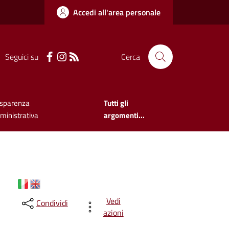
Accedi all'area personale
Seguici su
Cerca
asparenza
Tutti gli
inistrativa
argomenti...
Vedi
Condividi
azioni