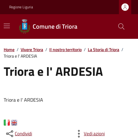
Regione Liguria
Comune di Triora
Home
/
Vivere Triora
/
Il nostro territorio
/
La Storia di Triora
/
Triora e l' ARDESIA
Triora e l' ARDESIA
Triora e l' ARDESIA
Condividi
Vedi azioni