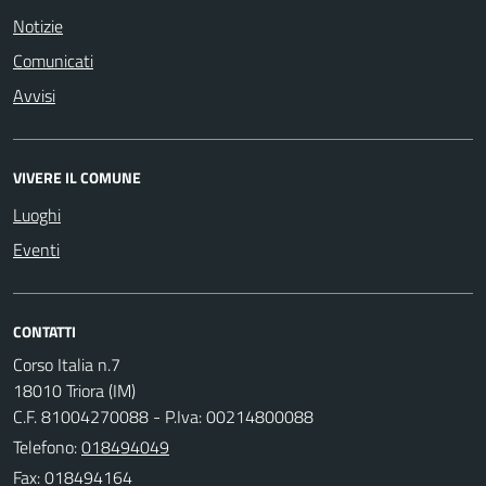
Notizie
Comunicati
Avvisi
VIVERE IL COMUNE
Luoghi
Eventi
CONTATTI
Corso Italia n.7
18010 Triora (IM)
C.F. 81004270088 - P.Iva: 00214800088
Telefono:
018494049
Fax: 018494164