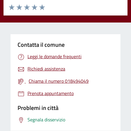
Valuta da 1 a 5 stelle la pagina
Valuta 1 stelle su 5
Valuta 2 stelle su 5
Valuta 3 stelle su 5
Valuta 4 stelle su 5
Valuta 5 stelle su 5
Contatta il comune
Leggi le domande frequenti
Richiedi assistenza
Chiama il numero 018494049
Prenota appuntamento
Problemi in città
Segnala disservizio