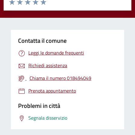
Valuta da 1 a 5 stelle la pagina
Valuta 1 stelle su 5
Valuta 2 stelle su 5
Valuta 3 stelle su 5
Valuta 4 stelle su 5
Valuta 5 stelle su 5
Contatta il comune
Leggi le domande frequenti
Richiedi assistenza
Chiama il numero 018494049
Prenota appuntamento
Problemi in città
Segnala disservizio