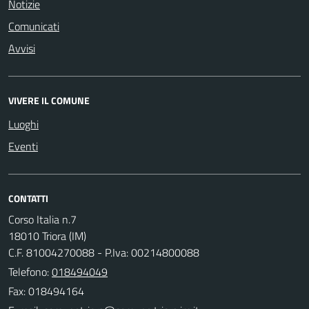
Notizie
Comunicati
Avvisi
VIVERE IL COMUNE
Luoghi
Eventi
CONTATTI
Corso Italia n.7
18010 Triora (IM)
C.F. 81004270088 - P.Iva: 00214800088
Telefono:
018494049
Fax: 018494164