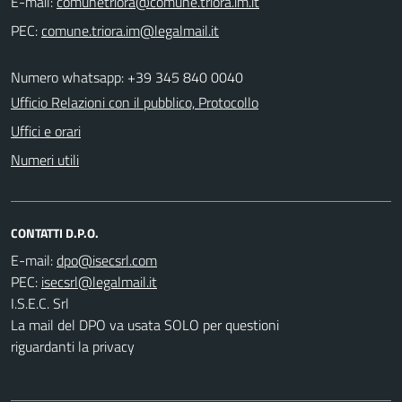
E-mail:
PEC:
Numero whatsapp: +39 345 840 0040
Ufficio Relazioni con il pubblico, Protocollo
Uffici e orari
Numeri utili
CONTATTI D.P.O.
E-mail:
PEC:
I.S.E.C. Srl
La mail del DPO va usata SOLO per questioni
riguardanti la privacy