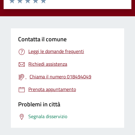
Valuta 1 stelle su 5
Valuta 2 stelle su 5
Valuta 3 stelle su 5
Valuta 4 stelle su 5
Valuta 5 stelle su 5
Contatta il comune
Leggi le domande frequenti
Richiedi assistenza
Chiama il numero 018494049
Prenota appuntamento
Problemi in città
Segnala disservizio