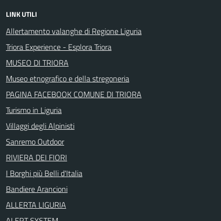
LINK UTILI
Allertamento valanghe di Regione Liguria
Triora Experience - Esplora Triora
MUSEO DI TRIORA
Museo etnografico e della stregoneria
PAGINA FACEBOOK COMUNE DI TRIORA
Turismo in Liguria
Villaggi degli Alpinisti
Sanremo Outdoor
RIVIERA DEI FIORI
I Borghi più Belli d'Italia
Bandiere Arancioni
ALLERTA LIGURIA
ALERT SYSTEM