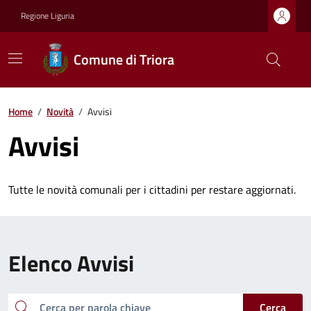
Regione Liguria
Comune di Triora
Home
/
Novità
/
Avvisi
Avvisi
Tutte le novità comunali per i cittadini per restare aggiornati.
Elenco Avvisi
cerca
Cerca