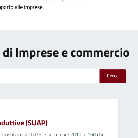
pporto alle imprese.
zi di Imprese e commercio
Cerca
roduttive (SUAP)
nto istituito dal D.P.R. 7 settembre 2010 n. 160 che