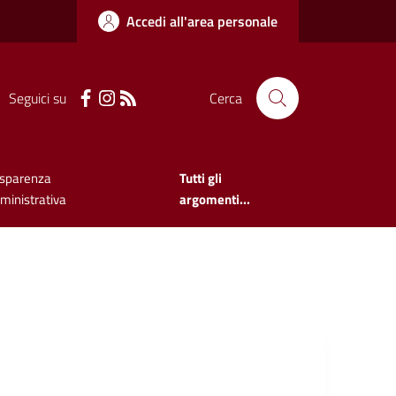
Accedi all'area personale
Seguici su
Cerca
asparenza
Tutti gli
inistrativa
argomenti...