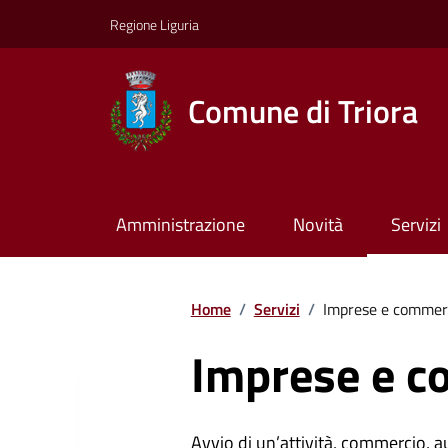
Regione Liguria
Comune di Triora
Amministrazione
Novità
Servizi
Home
/
Servizi
/
Imprese e commer
Imprese e c
Avvio di un’attività, commercio, au