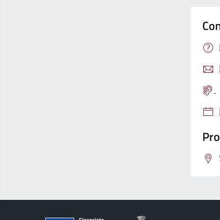
Con
Pro