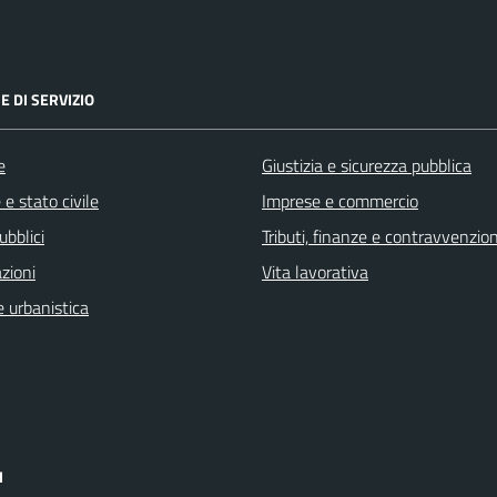
E DI SERVIZIO
e
Giustizia e sicurezza pubblica
e stato civile
Imprese e commercio
ubblici
Tributi, finanze e contravvenzion
zioni
Vita lavorativa
 urbanistica
I