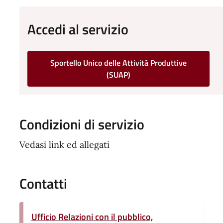
Accedi al servizio
Sportello Unico delle Attività Produttive
(SUAP)
Condizioni di servizio
Vedasi link ed allegati
Contatti
Ufficio Relazioni con il pubblico,