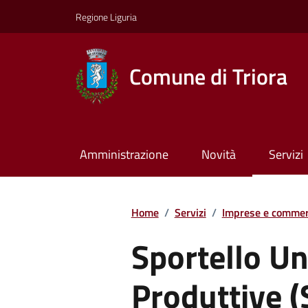
Regione Liguria
Comune di Triora
Amministrazione
Novità
Servizi
Home
/
Servizi
/
Imprese e commer
Sportello Uni
Produttive 