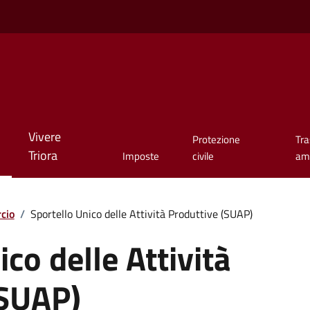
Vivere
Protezione
Tr
Triora
Imposte
civile
amm
cio
/
Sportello Unico delle Attività Produttive (SUAP)
co delle Attività
(SUAP)