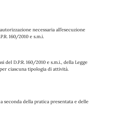
autorizzazione necessaria all’esecuzione
.P.R. 160/2010 e s.m.i.
nsi del D.P.R. 160/2010 e s.m.i., della Legge
per ciascuna tipologia di attività.
no a seconda della pratica presentata e delle