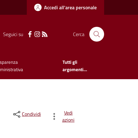
Accedi all'area personale
Seguici su
Cerca
asparenza
Tutti gli
inistrativa
argomenti...
Vedi
Condividi
azioni