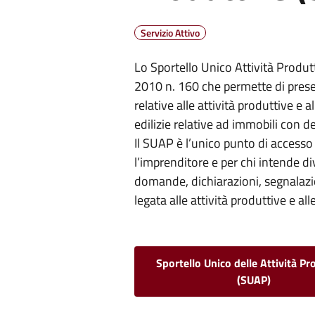
Servizio Attivo
Lo Sportello Unico Attività Produtt
2010 n. 160 che permette di presen
relative alle attività produttive e a
edilizie relative ad immobili con d
Il SUAP è l’unico punto di accesso 
l’imprenditore e per chi intende div
domande, dichiarazioni, segnalazi
legata alle attività produttive e all
Sportello Unico delle Attività Pr
(SUAP)