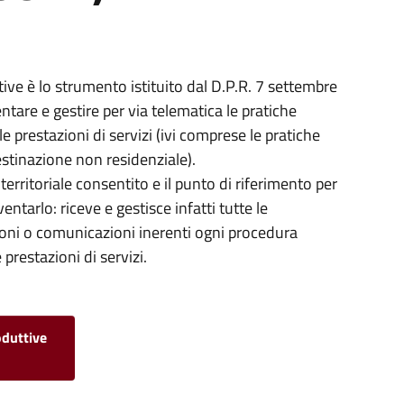
ive è lo strumento istituito dal D.P.R. 7 settembre
tare e gestire per via telematica le pratiche
lle prestazioni di servizi (ivi comprese le pratiche
estinazione non residenziale).
territoriale consentito e il punto di riferimento per
entarlo: riceve e gestisce infatti tutte le
oni o comunicazioni inerenti ogni procedura
e prestazioni di servizi.
oduttive