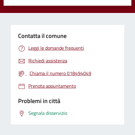
Valuta 1 stelle su 5
Valuta 2 stelle su 5
Valuta 3 stelle su 5
Valuta 4 stelle su 5
Valuta 5 stelle su 5
Contatta il comune
Leggi le domande frequenti
Richiedi assistenza
Chiama il numero 018494049
Prenota appuntamento
Problemi in città
Segnala disservizio