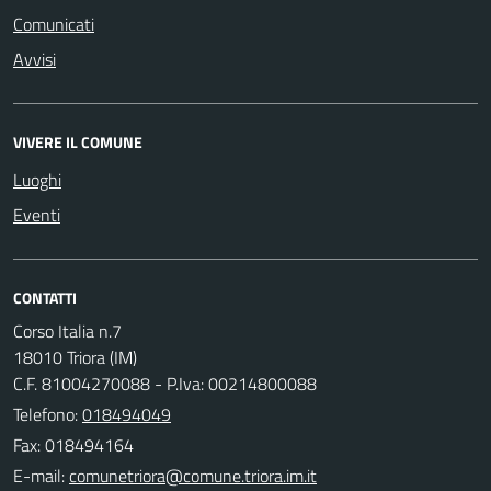
Comunicati
Avvisi
VIVERE IL COMUNE
Luoghi
Eventi
CONTATTI
Corso Italia n.7
18010 Triora (IM)
C.F. 81004270088 - P.Iva: 00214800088
Telefono:
018494049
Fax: 018494164
E-mail: