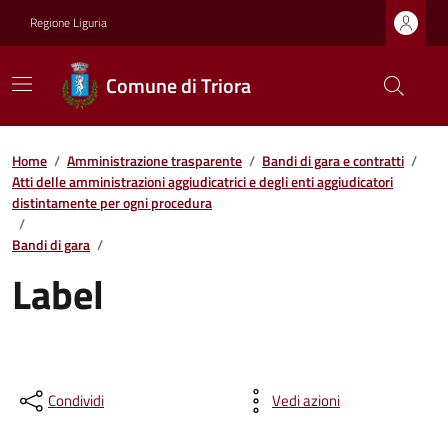
Regione Liguria
Comune di Triora
Home
/
Amministrazione trasparente
/
Bandi di gara e contratti
/
Atti delle amministrazioni aggiudicatrici e degli enti aggiudicatori
distintamente per ogni procedura
/
Bandi di gara
/
Label
Condividi
Vedi azioni