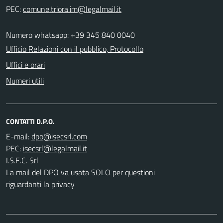
PEC:
Numero whatsapp: +39 345 840 0040
Ufficio Relazioni con il pubblico, Protocollo
Uffici e orari
Numeri utili
CONTATTI D.P.O.
E-mail:
PEC:
I.S.E.C. Srl
La mail del DPO va usata SOLO per questioni
riguardanti la privacy