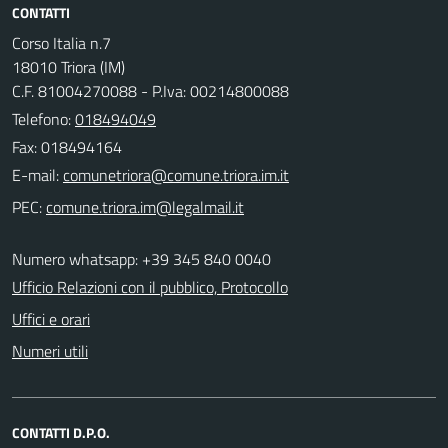
CONTATTI
Corso Italia n.7
18010 Triora (IM)
C.F. 81004270088 - P.Iva: 00214800088
Telefono:
018494049
Fax: 018494164
E-mail:
PEC:
Numero whatsapp: +39 345 840 0040
Ufficio Relazioni con il pubblico, Protocollo
Uffici e orari
Numeri utili
CONTATTI D.P.O.