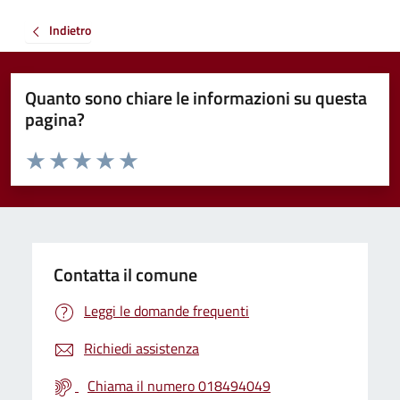
Indietro
Quanto sono chiare le informazioni su questa
pagina?
Valuta da 1 a 5 stelle la pagina
Valuta 1 stelle su 5
Valuta 2 stelle su 5
Valuta 3 stelle su 5
Valuta 4 stelle su 5
Valuta 5 stelle su 5
Contatta il comune
Leggi le domande frequenti
Richiedi assistenza
Chiama il numero 018494049