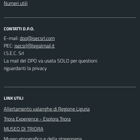
Numeri utili
CONTATTI D.P.O.
E-mail:
PEC:
I.S.E.C. Srl
La mail del DPO va usata SOLO per questioni
riguardanti la privacy
LINK UTILI
Allertamento valanghe di Regione Liguria
Triora Experience - Esplora Triora
MUSEO DI TRIORA
Museo etnografico e della stregoneria