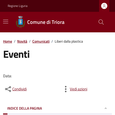
Regione Liguria
Comune di Triora
Home
/
Novità
/
Comunicati
/
Liberi dalla plastica
Eventi
Data:
Condividi
Vedi azioni
INDICE DELLA PAGINA