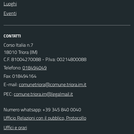
Luoghi
Eventi
CONTATTI
Corso Italia n.7
18010 Triora (IM)
C.F. 81004270088 - P.Iva: 00214800088
Telefono:
018494049
Fax: 018494164
E-mail:
PEC:
Numero whatsapp: +39 345 840 0040
Ufficio Relazioni con il pubblico, Protocollo
Uffici e orari