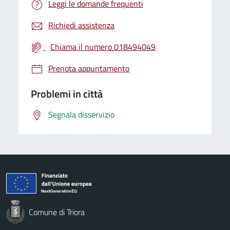
Leggi le domande frequenti
Richiedi assistenza
Chiama il numero 018494049
Prenota appuntamento
Problemi in città
Segnala disservizio
Comune di Triora