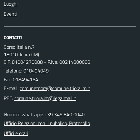
Luoghi
Eventi
CONTATTI
Corso Italia n.7
18010 Triora (IM)
C.F. 81004270088 - P.Iva: 00214800088
Telefono:
018494049
Fax: 018494164
E-mail:
PEC:
Numero whatsapp: +39 345 840 0040
Ufficio Relazioni con il pubblico, Protocollo
Uffici e orari