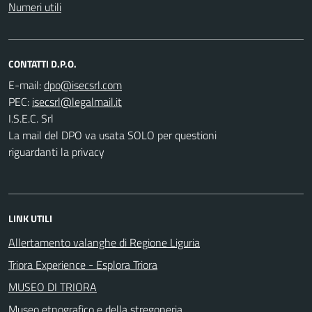
Numeri utili
CONTATTI D.P.O.
E-mail:
PEC:
I.S.E.C. Srl
La mail del DPO va usata SOLO per questioni
riguardanti la privacy
LINK UTILI
Allertamento valanghe di Regione Liguria
Triora Experience - Esplora Triora
MUSEO DI TRIORA
Museo etnografico e della stregoneria