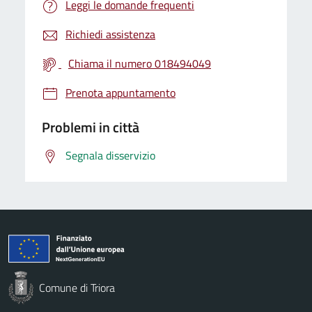
Leggi le domande frequenti
Richiedi assistenza
Chiama il numero 018494049
Prenota appuntamento
Problemi in città
Segnala disservizio
Comune di Triora