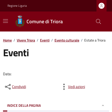
Regione Liguria
Comune di Triora
Home
/
Vivere Triora
/
Eventi
/
Evento culturale
/
Estate a Triora
Eventi
Data:
Condividi
Vedi azioni
INDICE DELLA PAGINA