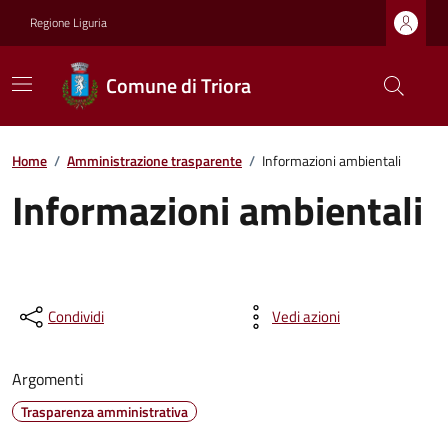
Regione Liguria
Comune di Triora
Home
/
Amministrazione trasparente
/
Informazioni ambientali
Informazioni ambientali
Condividi
Vedi azioni
Argomenti
Trasparenza amministrativa