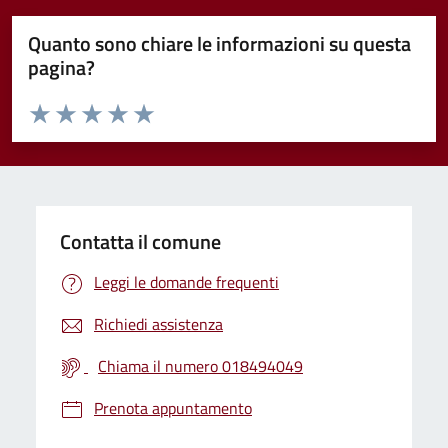
Quanto sono chiare le informazioni su questa
pagina?
Valuta da 1 a 5 stelle la pagina
Valuta 1 stelle su 5
Valuta 2 stelle su 5
Valuta 3 stelle su 5
Valuta 4 stelle su 5
Valuta 5 stelle su 5
Contatta il comune
Leggi le domande frequenti
Richiedi assistenza
Chiama il numero 018494049
Prenota appuntamento