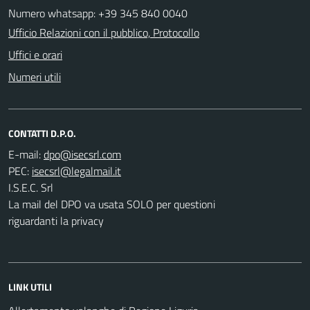
Numero whatsapp: +39 345 840 0040
Ufficio Relazioni con il pubblico, Protocollo
Uffici e orari
Numeri utili
CONTATTI D.P.O.
E-mail:
PEC:
I.S.E.C. Srl
La mail del DPO va usata SOLO per questioni
riguardanti la privacy
LINK UTILI