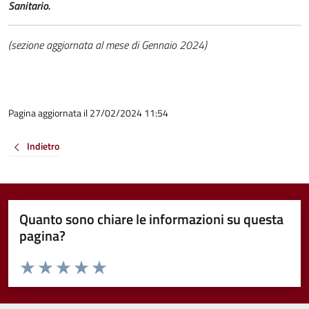
Sanitario.
(sezione aggiornata al mese di Gennaio 2024)
Pagina aggiornata il 27/02/2024 11:54
Indietro
Quanto sono chiare le informazioni su questa
pagina?
Valuta da 1 a 5 stelle la pagina
Valuta 1 stelle su 5
Valuta 2 stelle su 5
Valuta 3 stelle su 5
Valuta 4 stelle su 5
Valuta 5 stelle su 5