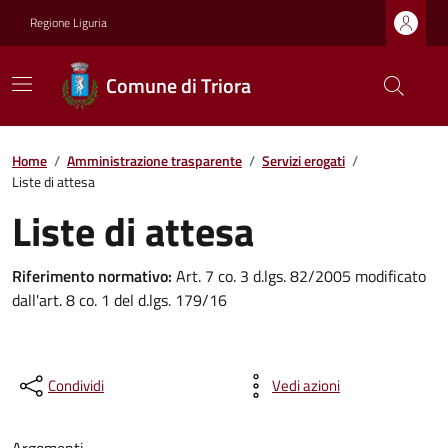
Regione Liguria
Comune di Triora
Home
/
Amministrazione trasparente
/
Servizi erogati
/
Liste di attesa
Liste di attesa
Riferimento normativo:
Art. 7 co. 3 d.lgs. 82/2005 modificato
dall'art. 8 co. 1 del d.lgs. 179/16
Condividi
Vedi azioni