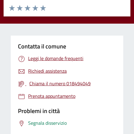
Valuta da 1 a 5 stelle la pagina
Valuta 1 stelle su 5
Valuta 2 stelle su 5
Valuta 3 stelle su 5
Valuta 4 stelle su 5
Valuta 5 stelle su 5
Contatta il comune
Leggi le domande frequenti
Richiedi assistenza
Chiama il numero 018494049
Prenota appuntamento
Problemi in città
Segnala disservizio