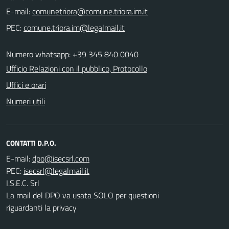
E-mail:
PEC:
Numero whatsapp: +39 345 840 0040
Ufficio Relazioni con il pubblico, Protocollo
Uffici e orari
Numeri utili
CONTATTI D.P.O.
E-mail:
PEC:
I.S.E.C. Srl
La mail del DPO va usata SOLO per questioni
riguardanti la privacy