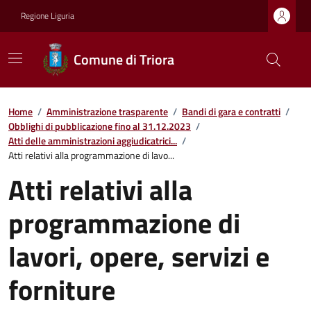
Regione Liguria
Comune di Triora
Home
/
Amministrazione trasparente
/
Bandi di gara e contratti
/
Obblighi di pubblicazione fino al 31.12.2023
/
Atti delle amministrazioni aggiudicatrici...
/
Atti relativi alla programmazione di lavo...
Atti relativi alla
programmazione di
lavori, opere, servizi e
forniture