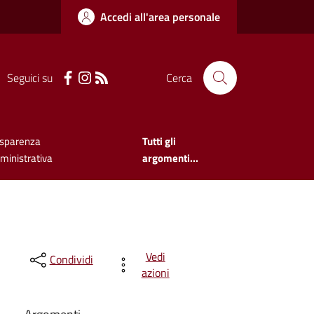
Accedi all'area personale
Seguici su
Cerca
asparenza
Tutti gli
inistrativa
argomenti...
Vedi
Condividi
azioni