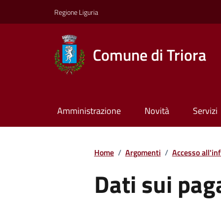
Regione Liguria
Comune di Triora
Amministrazione
Novità
Servizi
Home
/
Argomenti
/
Accesso all'in
Dati sui pa