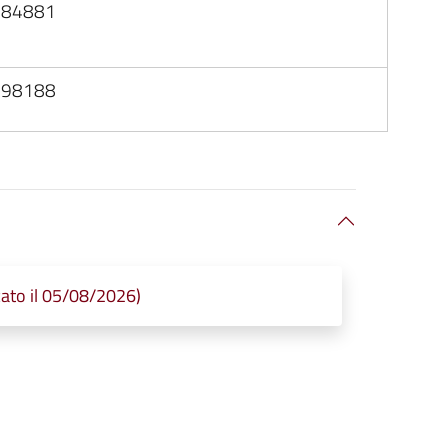
484881
798188
ato il 05/08/2026)