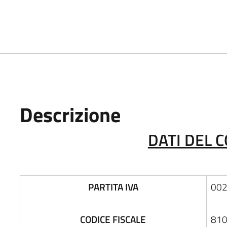
Descrizione
DATI DEL 
PARTITA IVA
00
CODICE FISCALE
81