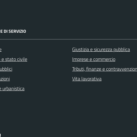
E DI SERVIZIO
e
Giustizia e sicurezza pubblica
e stato civile
Imprese e commercio
ubblici
Tributi, finanze e contravvenzion
zioni
Vita lavorativa
 urbanistica
I