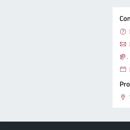
Con
Pro