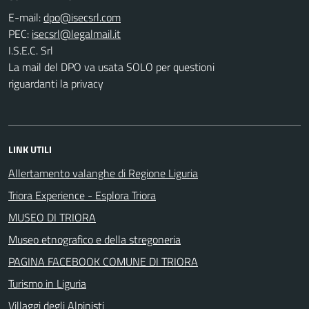
E-mail:
PEC:
I.S.E.C. Srl
La mail del DPO va usata SOLO per questioni
riguardanti la privacy
LINK UTILI
Allertamento valanghe di Regione Liguria
Triora Experience - Esplora Triora
MUSEO DI TRIORA
Museo etnografico e della stregoneria
PAGINA FACEBOOK COMUNE DI TRIORA
Turismo in Liguria
Villaggi degli Alpinisti