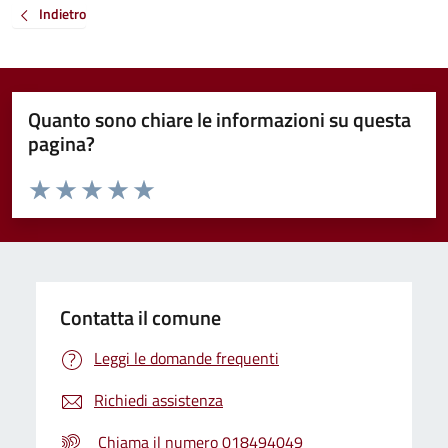
Indietro
Quanto sono chiare le informazioni su questa
pagina?
Valuta da 1 a 5 stelle la pagina
Valuta 1 stelle su 5
Valuta 2 stelle su 5
Valuta 3 stelle su 5
Valuta 4 stelle su 5
Valuta 5 stelle su 5
Contatta il comune
Leggi le domande frequenti
Richiedi assistenza
Chiama il numero 018494049