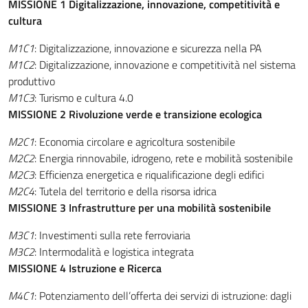
MISSIONE 1
Digitalizzazione, innovazione, competitività e
cultura
M1C1
: Digitalizzazione, innovazione e sicurezza nella PA
M1C2
: Digitalizzazione, innovazione e competitività nel sistema
produttivo
M1C3
: Turismo e cultura 4.0
MISSIONE 2
Rivoluzione verde e transizione ecologica
M2C1
: Economia circolare e agricoltura sostenibile
M2C2
: Energia rinnovabile, idrogeno, rete e mobilità sostenibile
M2C3
: Efficienza energetica e riqualificazione degli edifici
M2C4
: Tutela del territorio e della risorsa idrica
MISSIONE 3
Infrastrutture per una mobilità sostenibile
M3C1
: Investimenti sulla rete ferroviaria
M3C2
: Intermodalità e logistica integrata
MISSIONE 4
Istruzione e Ricerca
M4C1
: Potenziamento dell’offerta dei servizi di istruzione: dagli