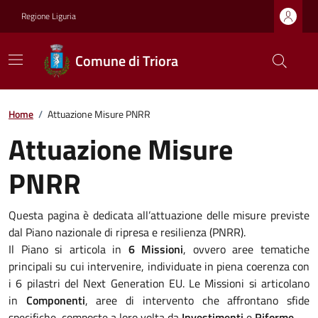
Regione Liguria
Comune di Triora
Home
/
Attuazione Misure PNRR
Attuazione Misure
PNRR
Questa pagina è dedicata all’attuazione delle misure previste
dal Piano nazionale di ripresa e resilienza (PNRR).
Il Piano si articola in
6 Missioni
, ovvero aree tematiche
principali su cui intervenire, individuate in piena coerenza con
i 6 pilastri del Next Generation EU. Le Missioni si articolano
in
Componenti
, aree di intervento che affrontano sfide
specifiche, composte a loro volta da
Investimenti
e
Riforme
.