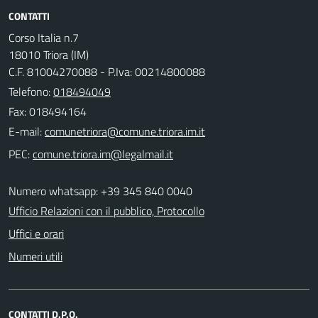
CONTATTI
Corso Italia n.7
18010 Triora (IM)
C.F. 81004270088 - P.Iva: 00214800088
Telefono:
018494049
Fax: 018494164
E-mail:
PEC:
Numero whatsapp: +39 345 840 0040
Ufficio Relazioni con il pubblico, Protocollo
Uffici e orari
Numeri utili
CONTATTI D.P.O.