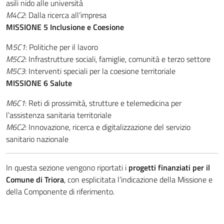
asili nido alle università
M4C2
: Dalla ricerca all’impresa
MISSIONE 5
Inclusione e Coesione
M
5C1
: Politiche per il lavoro
M5C2
: Infrastrutture sociali, famiglie, comunità e terzo settore
M5C3
: Interventi speciali per la coesione territoriale
MISSIONE 6
Salute
M6C1
: Reti di prossimità, strutture e telemedicina per
l’assistenza sanitaria territoriale
M6C2
: Innovazione, ricerca e digitalizzazione del servizio
sanitario nazionale
In questa sezione vengono riportati i
progetti finanziati per il
Comune di Triora
, con esplicitata l’indicazione della Missione e
della Componente di riferimento.