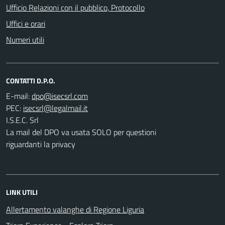
Ufficio Relazioni con il pubblico, Protocollo
Uffici e orari
Numeri utili
CONTATTI D.P.O.
E-mail:
PEC:
I.S.E.C. Srl
La mail del DPO va usata SOLO per questioni
riguardanti la privacy
LINK UTILI
Allertamento valanghe di Regione Liguria