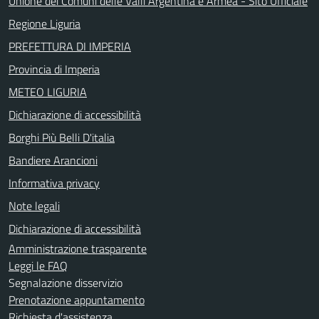
Unione dei Comuni delle Valli Argentina e Armea - Sito Ufficiale
Regione Liguria
PREFETTURA DI IMPERIA
Provincia di Imperia
METEO LIGURIA
Dichiarazione di accessibilità
Borghi Più Belli D'italia
Bandiere Arancioni
Informativa privacy
Note legali
Dichiarazione di accessibilità
Amministrazione trasparente
Leggi le FAQ
Segnalazione disservizio
Prenotazione appuntamento
Richiesta d'assistenza