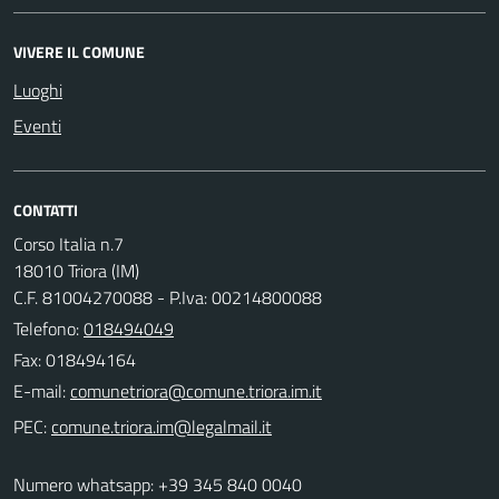
VIVERE IL COMUNE
Luoghi
Eventi
CONTATTI
Corso Italia n.7
18010 Triora (IM)
C.F. 81004270088 - P.Iva: 00214800088
Telefono:
018494049
Fax: 018494164
E-mail:
PEC:
Numero whatsapp: +39 345 840 0040