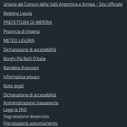
Unione dei Comuni delle Valli Argentina e Armea - Sito Ufficiale
Regione Liguria
PREFETTURA DI IMPERIA
Provincia di Imperia
METEO LIGURIA
Dichiarazione di accessibilità
Borghi Più Belli D'italia
Bandiere Arancioni
Informativa privacy
Note legali
Dichiarazione di accessibilità
Amministrazione trasparente
Leggi le FAQ
Segnalazione disservizio
Prenotazione appuntamento