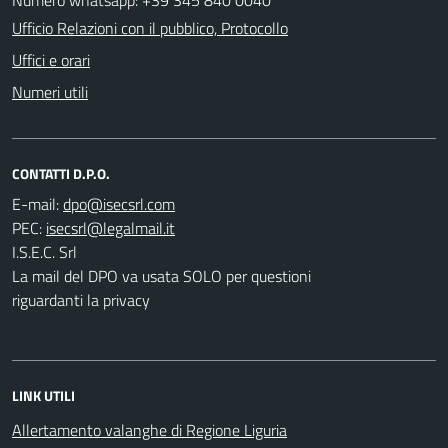
Ufficio Relazioni con il pubblico, Protocollo
Uffici e orari
Numeri utili
CONTATTI D.P.O.
E-mail:
PEC:
I.S.E.C. Srl
La mail del DPO va usata SOLO per questioni
riguardanti la privacy
LINK UTILI
Allertamento valanghe di Regione Liguria