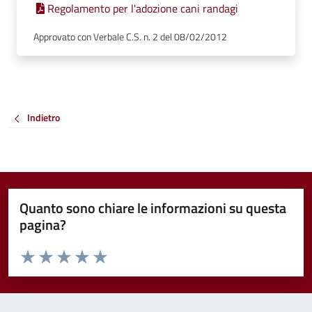
Regolamento per l'adozione cani randagi
Approvato con Verbale C.S. n. 2 del 08/02/2012
Indietro
Quanto sono chiare le informazioni su questa
pagina?
Valuta da 1 a 5 stelle la pagina
Valuta 1 stelle su 5
Valuta 2 stelle su 5
Valuta 3 stelle su 5
Valuta 4 stelle su 5
Valuta 5 stelle su 5