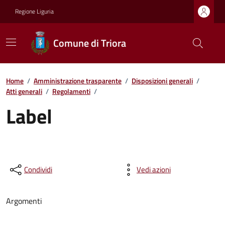
Regione Liguria
Comune di Triora
Home
/
Amministrazione trasparente
/
Disposizioni generali
/
Atti generali
/
Regolamenti
/
Label
Condividi
Vedi azioni
Argomenti