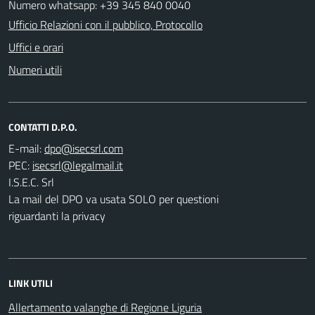
Numero whatsapp: +39 345 840 0040
Ufficio Relazioni con il pubblico, Protocollo
Uffici e orari
Numeri utili
CONTATTI D.P.O.
E-mail:
PEC:
I.S.E.C. Srl
La mail del DPO va usata SOLO per questioni
riguardanti la privacy
LINK UTILI
Allertamento valanghe di Regione Liguria