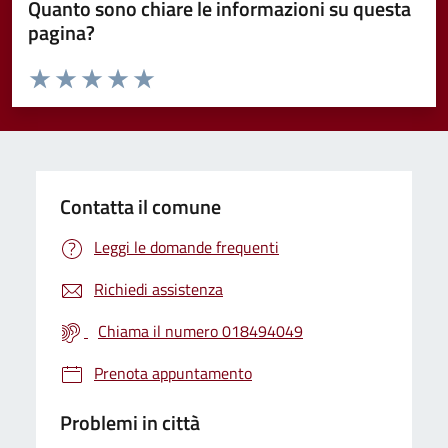
Quanto sono chiare le informazioni su questa
pagina?
Valuta da 1 a 5 stelle la pagina
Valuta 1 stelle su 5
Valuta 2 stelle su 5
Valuta 3 stelle su 5
Valuta 4 stelle su 5
Valuta 5 stelle su 5
Contatta il comune
Leggi le domande frequenti
Richiedi assistenza
Chiama il numero 018494049
Prenota appuntamento
Problemi in città