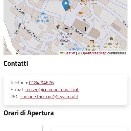
Leaflet
|
©
OpenStreetMap
contributors
Contatti
Telefono:
0184 94676
E-mail:
museo@comune.triora.im.it
PEC:
comune.triora.im@legalmail.it
Orari di Apertura