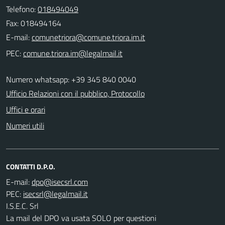
Telefono:
018494049
Fax: 018494164
E-mail:
PEC:
Numero whatsapp: +39 345 840 0040
Ufficio Relazioni con il pubblico, Protocollo
Uffici e orari
Numeri utili
CONTATTI D.P.O.
E-mail:
PEC:
I.S.E.C. Srl
La mail del DPO va usata SOLO per questioni