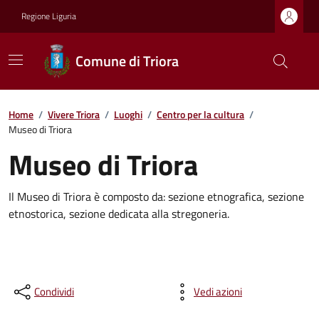
Regione Liguria
Comune di Triora
Home
/
Vivere Triora
/
Luoghi
/
Centro per la cultura
/
Museo di Triora
Museo di Triora
Il Museo di Triora è composto da: sezione etnografica, sezione
etnostorica, sezione dedicata alla stregoneria.
Condividi
Vedi azioni