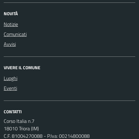
NOVITÀ
Notizie
Comunicati
Avvisi
VIVERE IL COMUNE
Luoghi
Eventi
CONTATTI
Corso Italia n.7
18010 Triora (IM)
C.F. 81004270088 - P.Iva: 00214800088