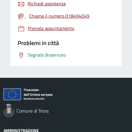
Richiedi assistenza
Chiama il numero 018494049
Prenota appuntamento
Problemi in città
Segnala disservizio
Comune di Triora
AMMINISTRAZIONE