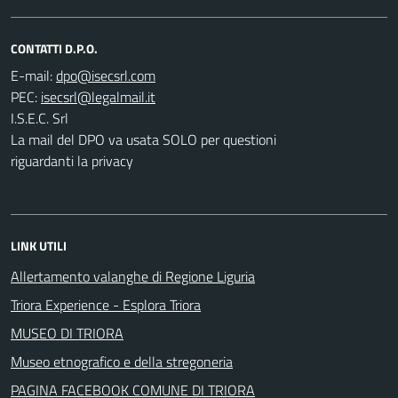
CONTATTI D.P.O.
E-mail:
PEC:
I.S.E.C. Srl
La mail del DPO va usata SOLO per questioni
riguardanti la privacy
LINK UTILI
Allertamento valanghe di Regione Liguria
Triora Experience - Esplora Triora
MUSEO DI TRIORA
Museo etnografico e della stregoneria
PAGINA FACEBOOK COMUNE DI TRIORA