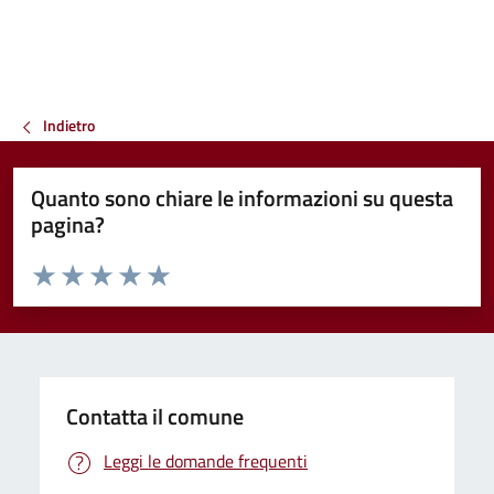
Indietro
Quanto sono chiare le informazioni su questa
pagina?
Valuta da 1 a 5 stelle la pagina
Valuta 1 stelle su 5
Valuta 2 stelle su 5
Valuta 3 stelle su 5
Valuta 4 stelle su 5
Valuta 5 stelle su 5
Contatta il comune
Leggi le domande frequenti