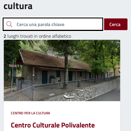
cultura
Cerca una parola chiave
Cerca
2
luoghi trovati in ordine alfabetico
CENTRO PER LA CULTURA
Centro Culturale Polivalente