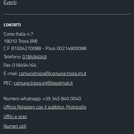
Eventi
CONTATTI
Corso Italia n.7
18010 Triora (IM)
C.F. 81004270088 - P.Iva: 00214800088
Telefono:
018494049
Fax: 018494164
E-mail:
PEC:
Numero whatsapp: +39 345 840 0040
Ufficio Relazioni con il pubblico, Protocollo
Uffici e orari
Numeri utili