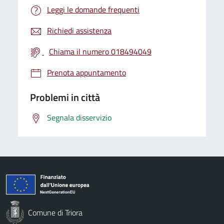
Leggi le domande frequenti
Richiedi assistenza
Chiama il numero 018494049
Prenota appuntamento
Problemi in città
Segnala disservizio
Comune di Triora