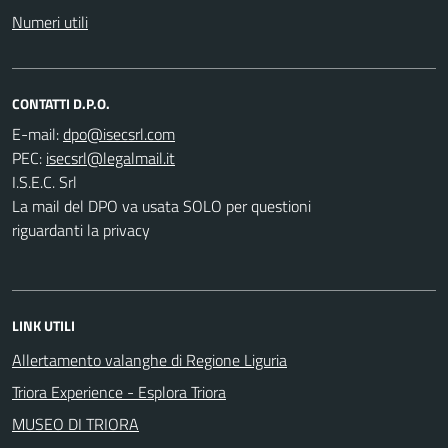
Numeri utili
CONTATTI D.P.O.
E-mail:
PEC:
I.S.E.C. Srl
La mail del DPO va usata SOLO per questioni
riguardanti la privacy
LINK UTILI
Allertamento valanghe di Regione Liguria
Triora Experience - Esplora Triora
MUSEO DI TRIORA