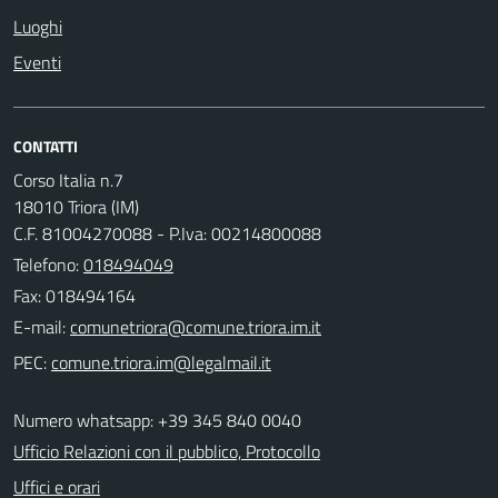
Luoghi
Eventi
CONTATTI
Corso Italia n.7
18010 Triora (IM)
C.F. 81004270088 - P.Iva: 00214800088
Telefono:
018494049
Fax: 018494164
E-mail:
PEC:
Numero whatsapp: +39 345 840 0040
Ufficio Relazioni con il pubblico, Protocollo
Uffici e orari