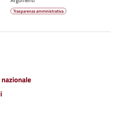
Argomenti
Trasparenza amministrativa
o nazionale
i