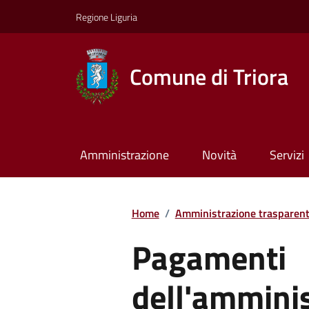
Regione Liguria
Comune di Triora
Amministrazione
Novità
Servizi
Home
/
Amministrazione trasparen
Pagamenti
dell'ammini