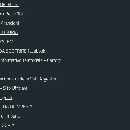
DEI FIORI
iù Belli d'Italia
 Arancioni
 LIGURIA
SYSTEM
DA SCOPRIRE facebook
nformativo territoriale - Cartogr
ei Comuni delle Valli Argentina
 Sito Ufficiale
Liguria
URA DI IMPERIA
 di Imperia
IGURIA