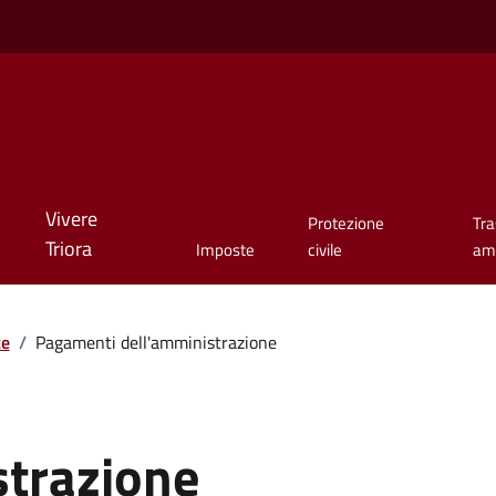
Vivere
Protezione
Tr
Triora
Imposte
civile
amm
te
/
Pagamenti dell'amministrazione
strazione