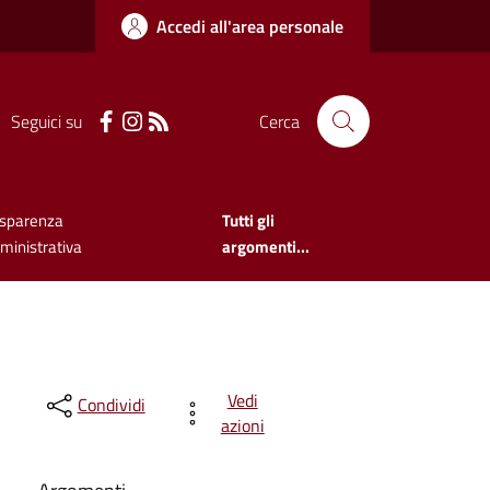
Accedi all'area personale
Seguici su
Cerca
asparenza
Tutti gli
inistrativa
argomenti...
Vedi
Condividi
azioni