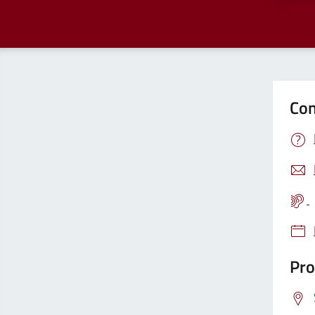
Con
Pro