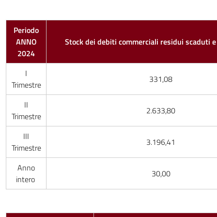
Periodo
ANNO
Stock dei debiti commerciali residui scaduti 
2024
I
331,08
Trimestre
II
2.633,80
Trimestre
III
3.196,41
Trimestre
Anno
30,00
intero