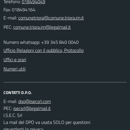
Telefono:
018494049
Fax: 018494164
E-mail:
PEC:
Numero whatsapp: +39 345 840 0040
Ufficio Relazioni con il pubblico, Protocollo
Uffici e orari
Numeri utili
CONTATTI D.P.O.
E-mail:
PEC:
I.S.E.C. Srl
La mail del DPO va usata SOLO per questioni
riguardanti la privacy