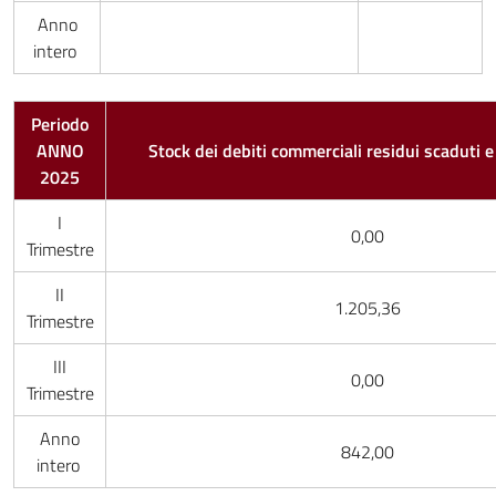
Anno
intero
Periodo
ANNO
Stock dei debiti commerciali residui scaduti 
2025
I
0,00
Trimestre
II
1.205,36
Trimestre
III
0,00
Trimestre
Anno
842,00
intero