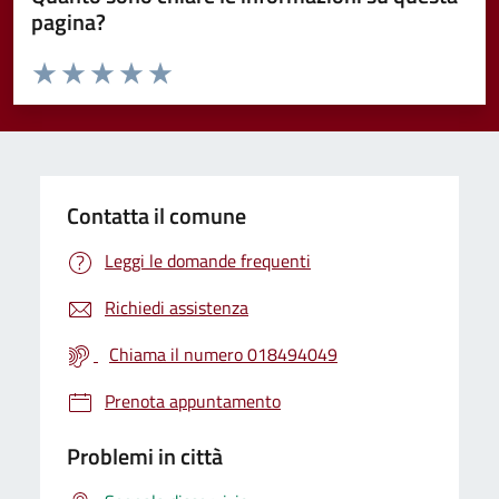
pagina?
Valuta da 1 a 5 stelle la pagina
Valuta 1 stelle su 5
Valuta 2 stelle su 5
Valuta 3 stelle su 5
Valuta 4 stelle su 5
Valuta 5 stelle su 5
Contatta il comune
Leggi le domande frequenti
Richiedi assistenza
Chiama il numero 018494049
Prenota appuntamento
Problemi in città