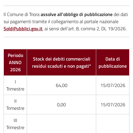
Il Comune di Triora
assolve all’obbligo di pubblicazione
dei dati
sui pagamenti tramite il collegamento al portale nazionale
SoldiPubblici.gov.it
, ai sensi dell’art. 8, comma 2, DL 19/2026.
Periodo
Stock dei debiti commerciali
Data di
ANNO
residui scaduti e non pagati*
pubblicazione
2026
I
64,00
15/07/2026
Trimestre
II
0,00
15/07/2026
Trimestre
III
Trimestre