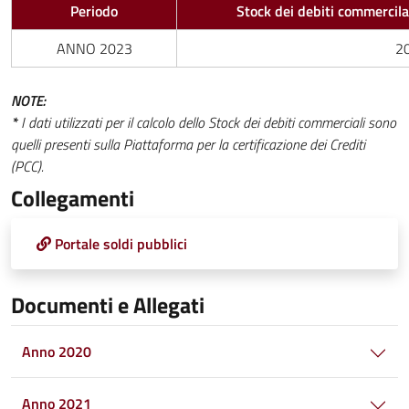
Periodo
Stock dei debiti commercila
ANNO 2023
20
NOTE:
*
I dati utilizzati per il calcolo dello Stock dei debiti commerciali sono
quelli presenti sulla Piattaforma per la certificazione dei Crediti
(PCC).
Collegamenti
Portale soldi pubblici
Documenti e Allegati
Anno 2020
Anno 2021