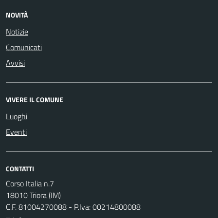
NOVITÀ
Notizie
Comunicati
Avvisi
VIVERE IL COMUNE
Luoghi
Eventi
CONTATTI
Corso Italia n.7
18010 Triora (IM)
C.F. 81004270088 - P.Iva: 00214800088