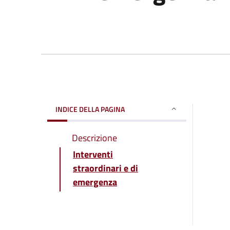
INDICE DELLA PAGINA
Descrizione
Interventi
straordinari e di
emergenza