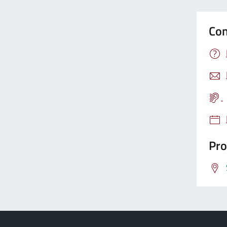
Con
Pro