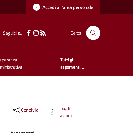
Accedi all'area personale
Seguici su
Cerca
asparenza
Tutti gli
inistrativa
argomenti...
Vedi
Condividi
azioni