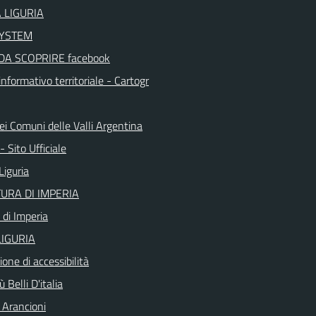
 LIGURIA
SYSTEM
DA SCOPRIRE facebook
nformativo territoriale - Cartogr
ei Comuni delle Valli Argentina
 Sito Ufficiale
Liguria
URA DI IMPERIA
 di Imperia
IGURIA
ione di accessibilità
 Belli D'italia
 Arancioni