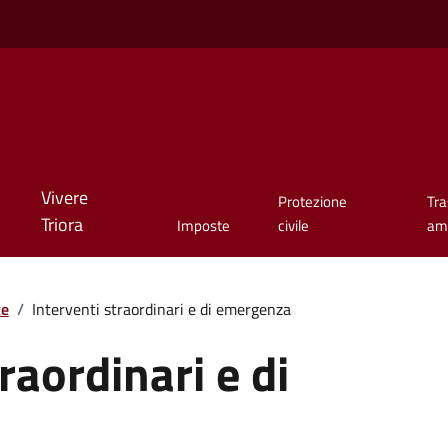
Vivere
Protezione
Tr
Triora
Imposte
civile
amm
te
/
Interventi straordinari e di emergenza
raordinari e di