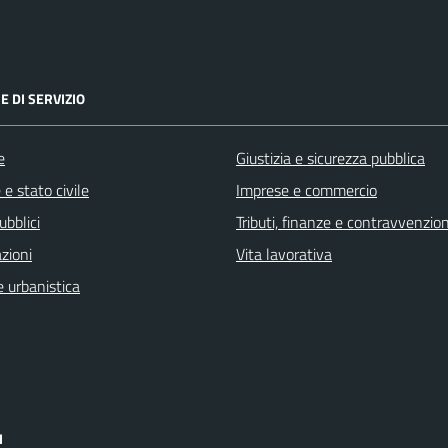
E DI SERVIZIO
e
Giustizia e sicurezza pubblica
e stato civile
Imprese e commercio
ubblici
Tributi, finanze e contravvenzion
zioni
Vita lavorativa
 urbanistica
I