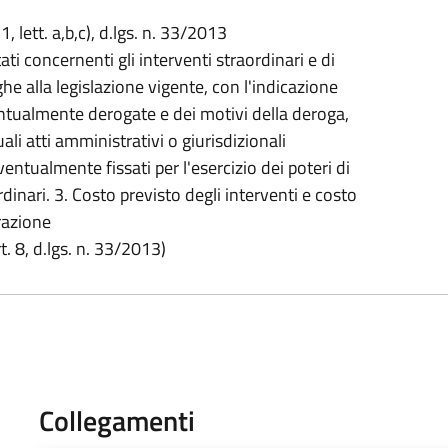
 1, lett. a,b,c), d.lgs. n. 33/2013
i concernenti gli interventi straordinari e di
alla legislazione vigente, con l'indicazione
ntualmente derogate e dei motivi della deroga,
li atti amministrativi o giurisdizionali
entualmente fissati per l'esercizio dei poteri di
inari. 3. Costo previsto degli interventi e costo
razione
. 8, d.lgs. n. 33/2013)
Collegamenti