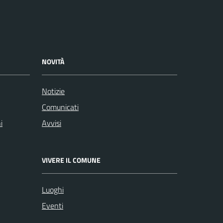
NOVITÀ
Notizie
Comunicati
i
Avvisi
VIVERE IL COMUNE
Luoghi
Eventi