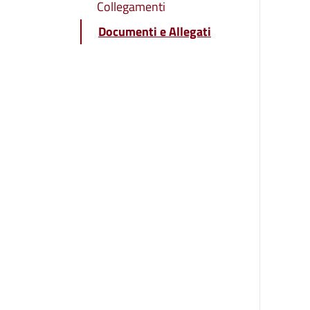
Collegamenti
Documenti e Allegati