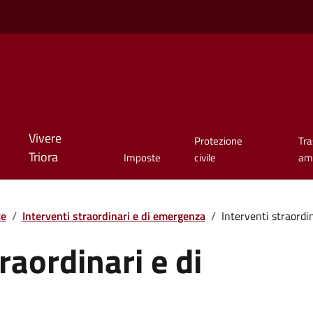
Vivere
Protezione
Tr
Triora
Imposte
civile
amm
te
/
Interventi straordinari e di emergenza
/
Interventi straordi
raordinari e di