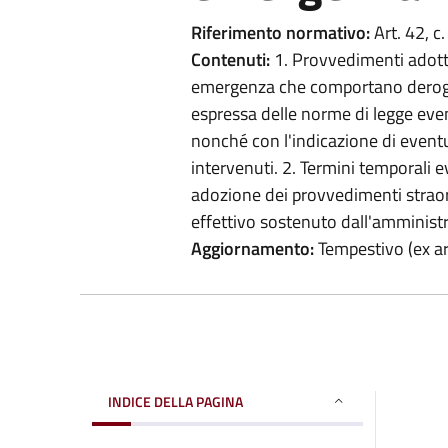
Riferimento normativo:
Art. 42, c.
Contenuti:
1. Provvedimenti adottat
emergenza che comportano deroghe 
espressa delle norme di legge eve
nonché con l'indicazione di eventua
intervenuti. 2. Termini temporali ev
adozione dei provvedimenti straord
effettivo sostenuto dall'amminist
Aggiornamento:
Tempestivo (ex art
INDICE DELLA PAGINA