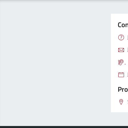
Con
Pro