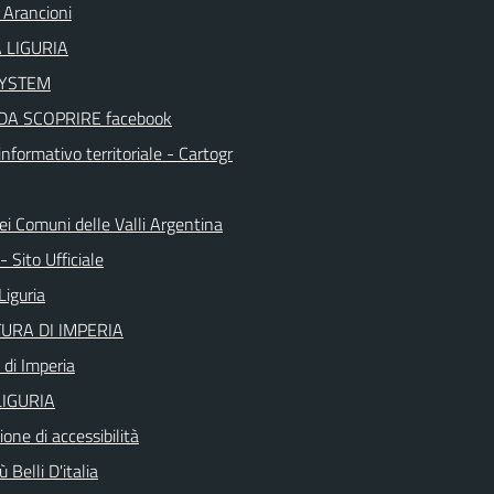
 Arancioni
 LIGURIA
SYSTEM
DA SCOPRIRE facebook
nformativo territoriale - Cartogr
ei Comuni delle Valli Argentina
 Sito Ufficiale
Liguria
URA DI IMPERIA
 di Imperia
IGURIA
ione di accessibilità
 Belli D'italia